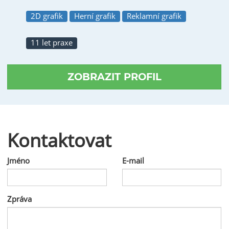
2D grafik
Herní grafik
Reklamní grafik
11 let praxe
ZOBRAZIT PROFIL
Kontaktovat
Jméno
E-mail
Zpráva